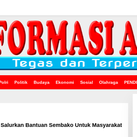
Polri
Politik
Budaya
Ekonomi
Sosial
Olahraga
PEND
Salurkan Bantuan Sembako Untuk Masyarakat