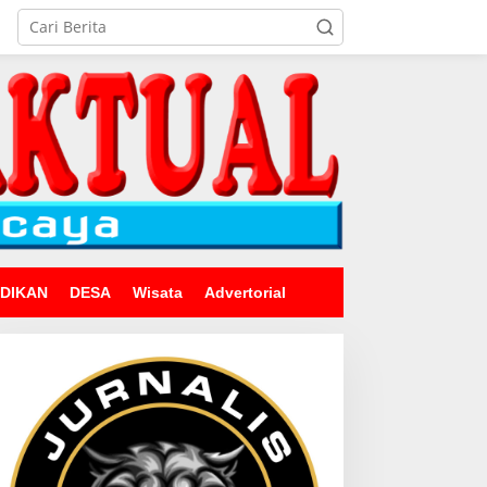
IDIKAN
DESA
Wisata
Advertorial