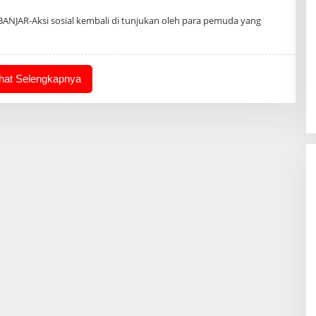
n
ANJAR-Aksi sosial kembali di tunjukan oleh para pemuda yang
ihat Selengkapnya