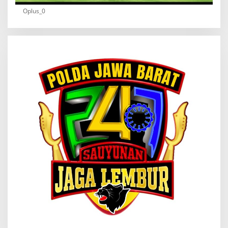
Oplus_0