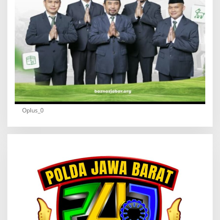
Oplus_0