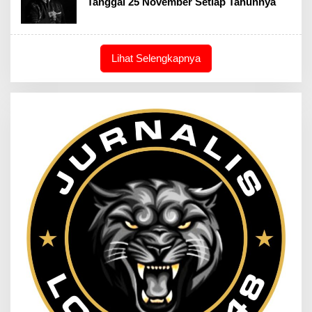
Tanggal 25 November Setiap Tahunnya
Lihat Selengkapnya