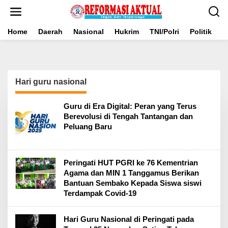
Lewati
ke
konten
Home
Daerah
Nasional
Hukrim
TNI/Polri
Politik
B
Hari guru nasional
Guru di Era Digital: Peran yang Terus
Berevolusi di Tengah Tantangan dan
Peluang Baru
Peringati HUT PGRI ke 76 Kementrian
Agama dan MIN 1 Tanggamus Berikan
Bantuan Sembako Kepada Siswa siswi
Terdampak Covid-19
Hari Guru Nasional di Peringati pada