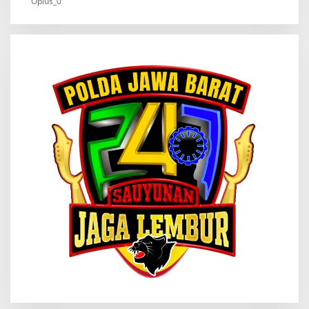
Oplus_0