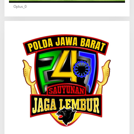
Oplus_0