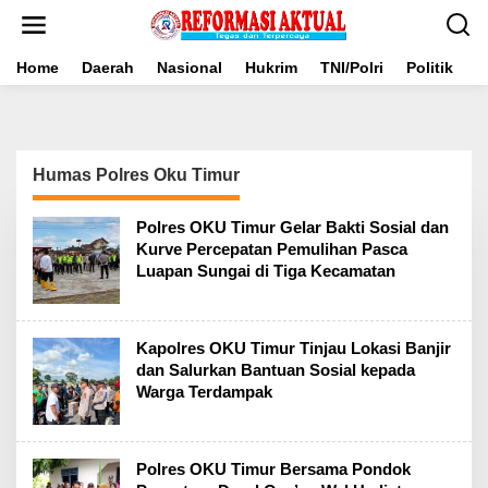
Lewati
ke
konten
Home
Daerah
Nasional
Hukrim
TNI/Polri
Politik
B
Humas Polres Oku Timur
Polres OKU Timur Gelar Bakti Sosial dan
Kurve Percepatan Pemulihan Pasca
Luapan Sungai di Tiga Kecamatan
Kapolres OKU Timur Tinjau Lokasi Banjir
dan Salurkan Bantuan Sosial kepada
Warga Terdampak
Polres OKU Timur Bersama Pondok