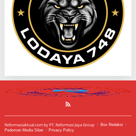
Reformasiaktual.com by PT. Reformasi Jaya Group
Box Redaksi
Pedoman Media Siber
Privacy Policy