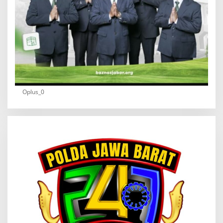
Oplus_0