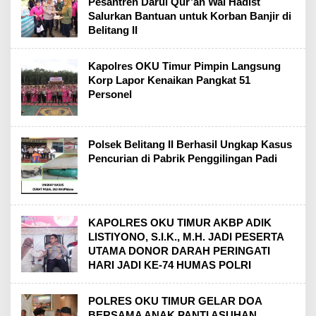
Pesantren Darul Qur’an Wal Hadist
Salurkan Bantuan untuk Korban Banjir di
Belitang II
Kapolres OKU Timur Pimpin Langsung
Korp Lapor Kenaikan Pangkat 51
Personel
Polsek Belitang II Berhasil Ungkap Kasus
Pencurian di Pabrik Penggilingan Padi
KAPOLRES OKU TIMUR AKBP ADIK
LISTIYONO, S.I.K., M.H. JADI PESERTA
UTAMA DONOR DARAH PERINGATI
HARI JADI KE-74 HUMAS POLRI
POLRES OKU TIMUR GELAR DOA
BERSAMA ANAK PANTI ASUHAN