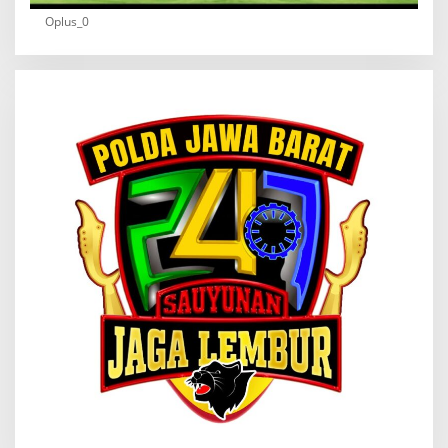
Oplus_0