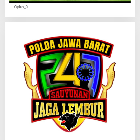
Oplus_0