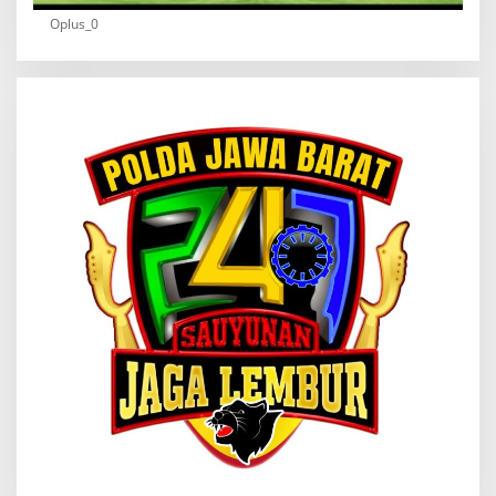
Oplus_0