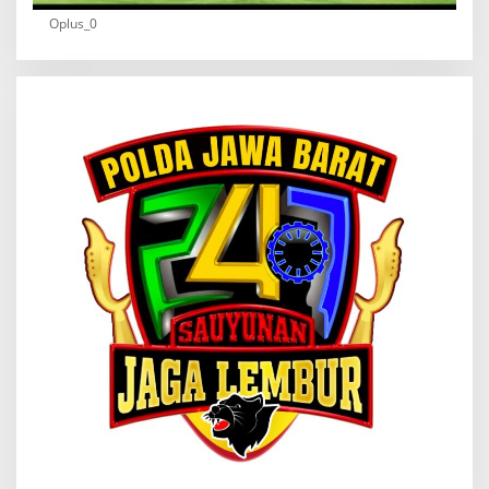
Oplus_0