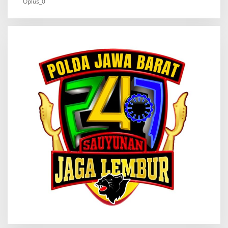
Oplus_0