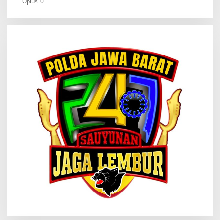
Oplus_0