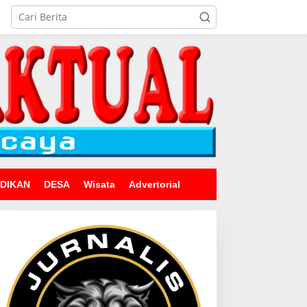
IDIKAN
DESA
Wisata
Advertorial