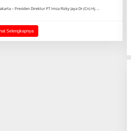
Oleh
Admin
arta – Presiden Direktur PT Imza Rizky Jaya Dr (Cn) Hj.
ihat Selengkapnya