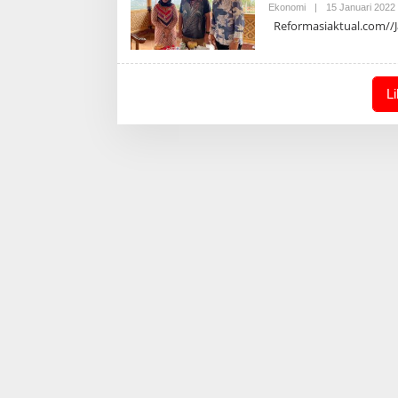
Ekonomi
|
15 Januari 2022
Reformasiaktual.com//Jak
L