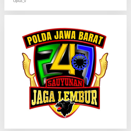
Oplus_0