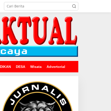
IDIKAN
DESA
Wisata
Advertorial