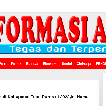
Polri
Politik
Budaya
Ekonomi
Sosial
Olahraga
PEND
 di Kabupaten Tebo Purna di 2022,Ini Nama