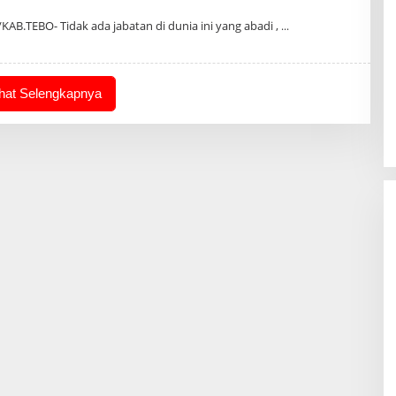
B.TEBO- Tidak ada jabatan di dunia ini yang abadi ,
ihat Selengkapnya