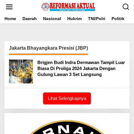
Lewati
ke
konten
Home
Daerah
Nasional
Hukrim
TNI/Polri
Politik
B
Jakarta Bhayangkara Presisi (JBP)
Brigjen Budi Indra Dermawan Tampil Luar
Biasa Di Proliga 2024 Jakarta Dengan
Gulung Lawan 3 Set Langsung
Lihat Selengkapnya