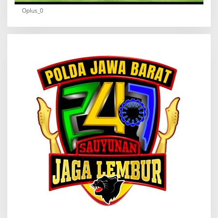
Oplus_0