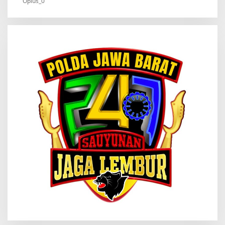
Oplus_0