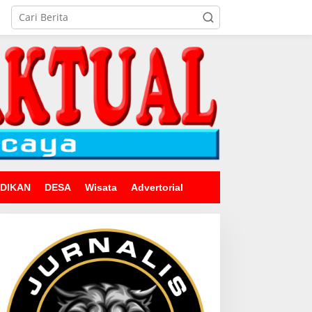
IDIKAN
DESA
Wisata
Advertorial