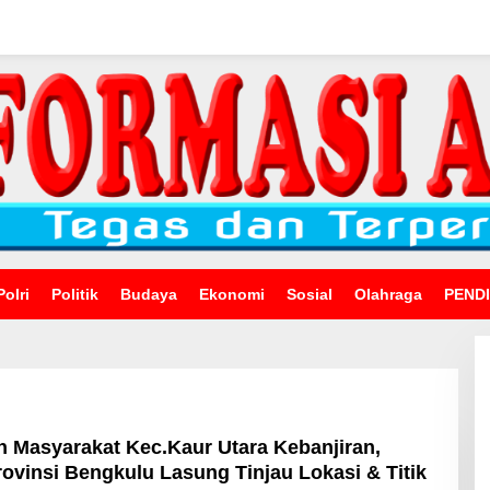
Polri
Politik
Budaya
Ekonomi
Sosial
Olahraga
PEND
n Masyarakat Kec.Kaur Utara Kebanjiran,
vinsi Bengkulu Lasung Tinjau Lokasi & Titik