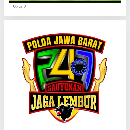
Oplus_0