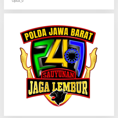
Oplus_0