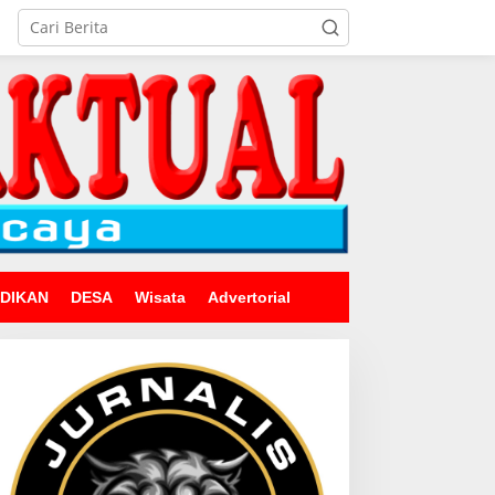
IDIKAN
DESA
Wisata
Advertorial