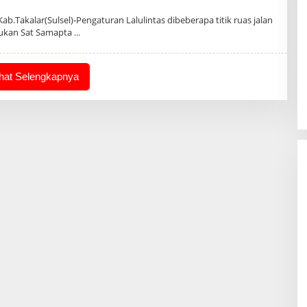
.Takalar(Sulsel)-Pengaturan Lalulintas dibeberapa titik ruas jalan
kukan Sat Samapta
ihat Selengkapnya