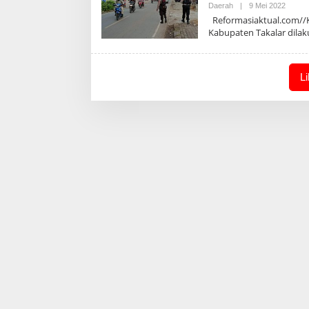
Oleh
Daerah
|
9 Mei 2022
Admin
Reformasiaktual.com//Kab
Kabupaten Takalar dila
L