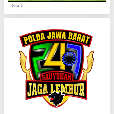
Oplus_0