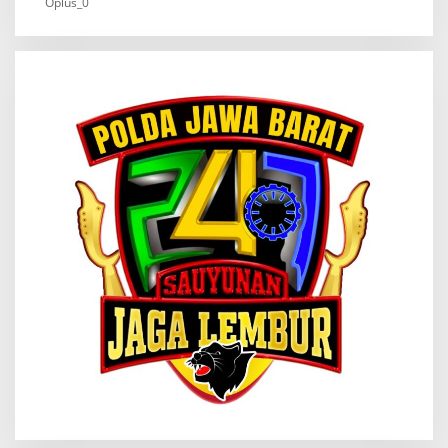
Oplus_0