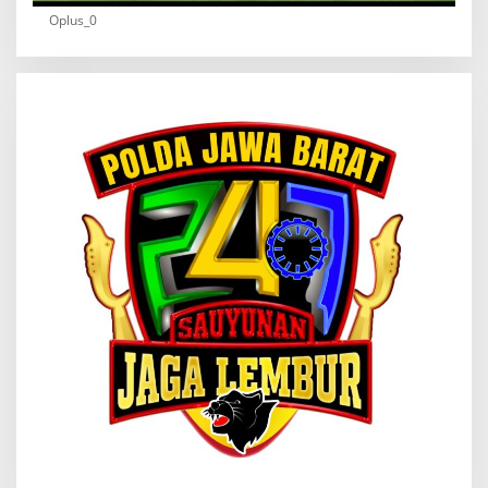
Oplus_0