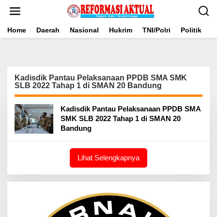
Lewati
ke
konten
Home
Daerah
Nasional
Hukrim
TNI/Polri
Politik
B
Kadisdik Pantau Pelaksanaan PPDB SMA SMK
SLB 2022 Tahap 1 di SMAN 20 Bandung
Kadisdik Pantau Pelaksanaan PPDB SMA
SMK SLB 2022 Tahap 1 di SMAN 20
Bandung
Lihat Selengkapnya