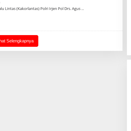
Oleh
5
Admin
lu Lintas (Kakorlantas) Polri Irjen Pol Drs. Agus
ihat Selengkapnya