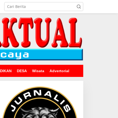
IDIKAN
DESA
Wisata
Advertorial