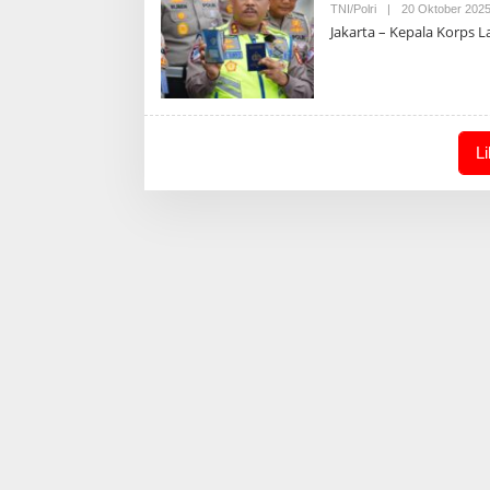
TNI/Polri
|
20 Oktober 202
Jakarta – Kepala Korps La
L