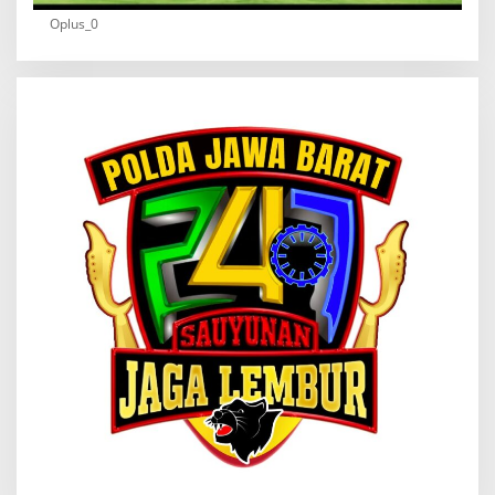
Oplus_0