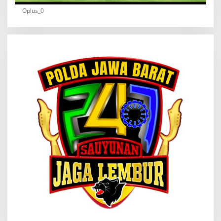
Oplus_0