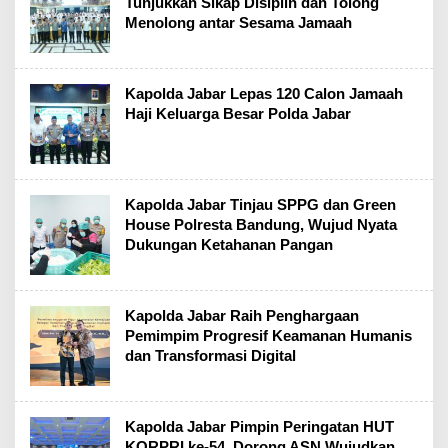
Tunjukkan Sikap Disiplin dan Tolong
Menolong antar Sesama Jamaah
Kapolda Jabar Lepas 120 Calon Jamaah
Haji Keluarga Besar Polda Jabar
Kapolda Jabar Tinjau SPPG dan Green
House Polresta Bandung, Wujud Nyata
Dukungan Ketahanan Pangan
Kapolda Jabar Raih Penghargaan
Pemimpim Progresif Keamanan Humanis
dan Transformasi Digital
Kapolda Jabar Pimpin Peringatan HUT
KORPRI ke-54, Dorong ASN Wujudkan