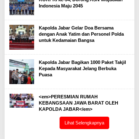
Indonesia Maju 2045
Kapolda Jabar Gelar Doa Bersama
dengan Anak Yatim dan Personel Polda
untuk Kedamaian Bangsa
Kapolda Jabar Bagikan 1000 Paket Takjil
Kepada Masyarakat Jelang Berbuka
Puasa
<em>PERESMIAN RUMAH
KEBANGSAAN JAWA BARAT OLEH
KAPOLDA JABAR</em>
Lihat Selengkapnya