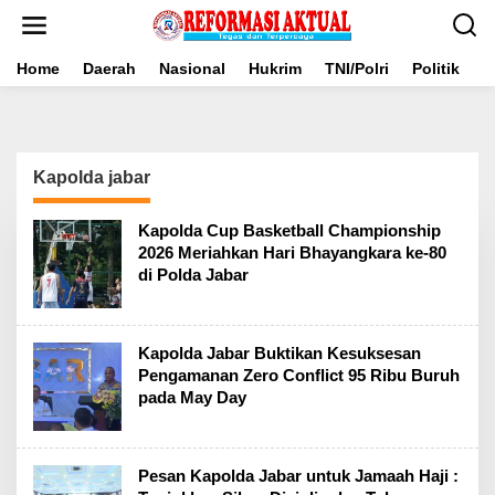
Lewati
ke
konten
Home
Daerah
Nasional
Hukrim
TNI/Polri
Politik
B
Kapolda jabar
Kapolda Cup Basketball Championship
2026 Meriahkan Hari Bhayangkara ke-80
di Polda Jabar
Kapolda Jabar Buktikan Kesuksesan
Pengamanan Zero Conflict 95 Ribu Buruh
pada May Day
Pesan Kapolda Jabar untuk Jamaah Haji :