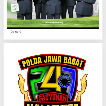
Oplus_0