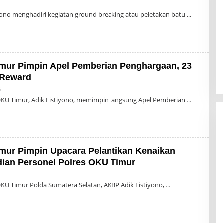
yono menghadiri kegiatan ground breaking atau peletakan batu
mur Pimpin Apel Pemberian Penghargaan, 23
 Reward
Oleh
6
Admin
KU Timur, Adik Listiyono, memimpin langsung Apel Pemberian
mur Pimpin Upacara Pelantikan Kenaikan
ian Personel Polres OKU Timur
Oleh
dmin
KU Timur Polda Sumatera Selatan, AKBP Adik Listiyono,