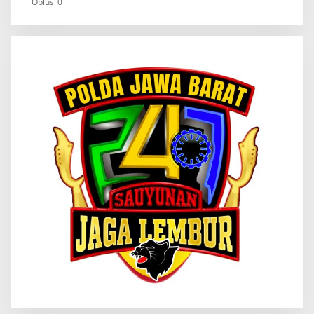
Oplus_0