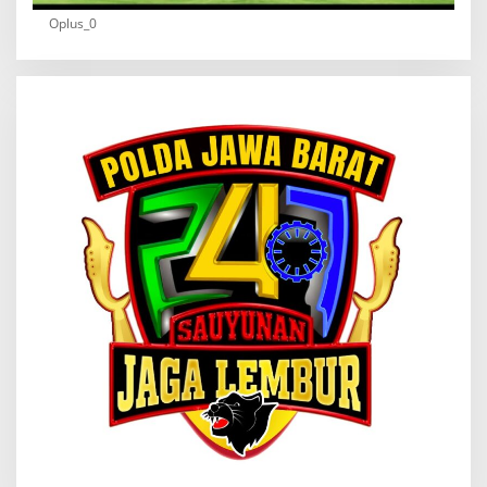
Oplus_0