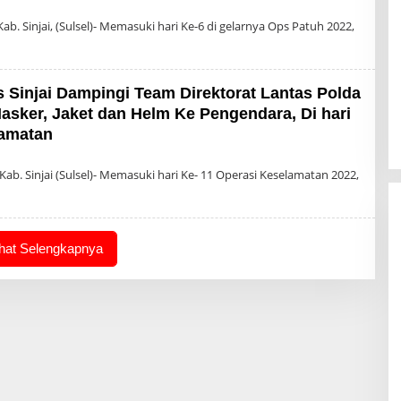
h
in
. Sinjai, (Sulsel)- Memasuki hari Ke-6 di gelarnya Ops Patuh 2022,
s Sinjai Dampingi Team Direktorat Lantas Polda
asker, Jaket dan Helm Ke Pengendara, Di hari
lamatan
eh
min
b. Sinjai (Sulsel)- Memasuki hari Ke- 11 Operasi Keselamatan 2022,
ihat Selengkapnya