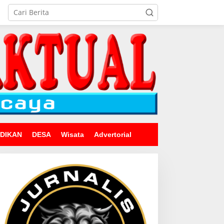
IDIKAN
DESA
Wisata
Advertorial