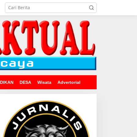
IDIKAN
DESA
Wisata
Advertorial