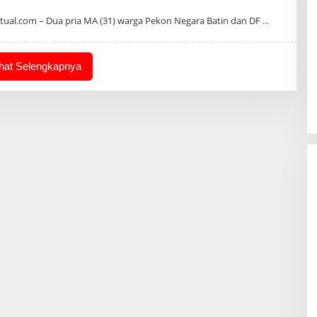
n
ual.com – Dua pria MA (31) warga Pekon Negara Batin dan DF
ihat Selengkapnya