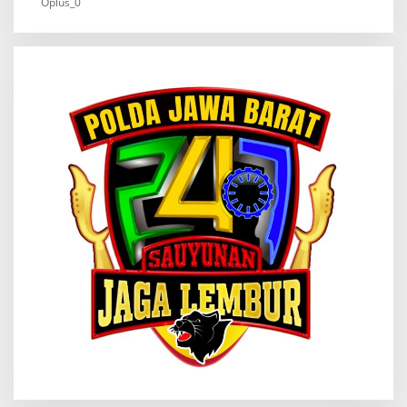
Oplus_0