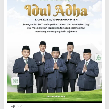
Oplus_0