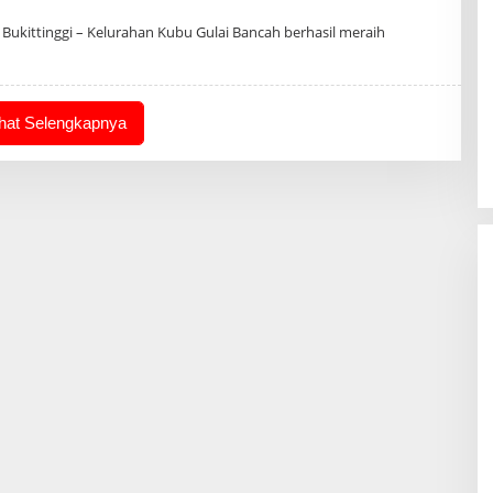
Bukittinggi – Kelurahan Kubu Gulai Bancah berhasil meraih
ihat Selengkapnya