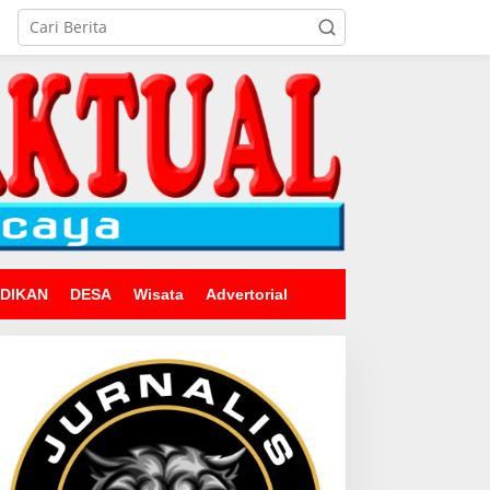
IDIKAN
DESA
Wisata
Advertorial