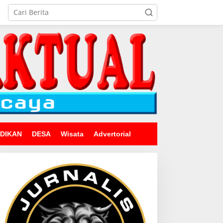
IDIKAN
DESA
Wisata
Advertorial