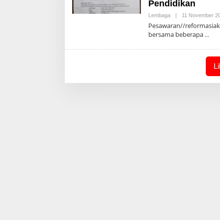
Pendidikan
Lembaga
|
11 November 2
Pesawaran//reformasiak
bersama beberapa
L