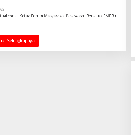
Oleh
022
Admin
tual.com – Ketua Forum Masyarakat Pesawaran Bersatu ( FMPB )
ihat Selengkapnya