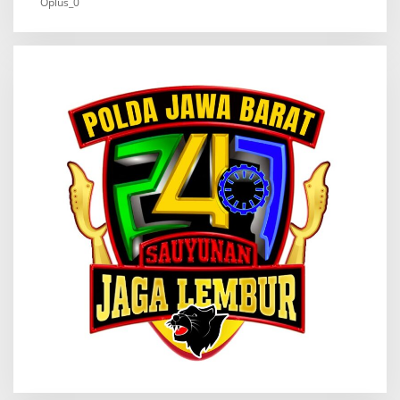
Oplus_0