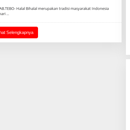
B.TEBO- Halal Bihalal merupakan tradisi masyarakat Indonesia
hari
ihat Selengkapnya