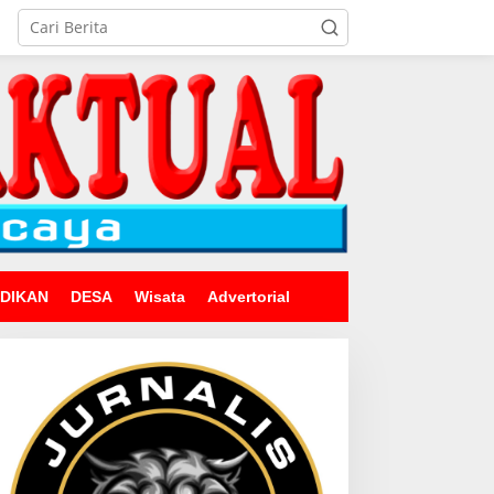
IDIKAN
DESA
Wisata
Advertorial