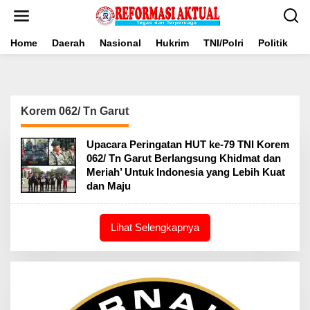
Lewati
ke
konten
Home
Daerah
Nasional
Hukrim
TNI/Polri
Politik
B
Korem 062/ Tn Garut
Upacara Peringatan HUT ke-79 TNI Korem
062/ Tn Garut Berlangsung Khidmat dan
Meriah’ Untuk Indonesia yang Lebih Kuat
dan Maju
Lihat Selengkapnya