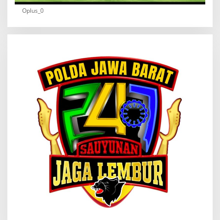
Oplus_0