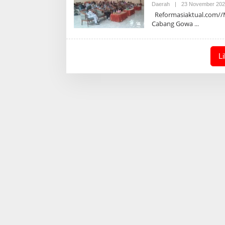
Daerah
|
23 November 20
Reformasiaktual.com//Ma
Cabang Gowa
L