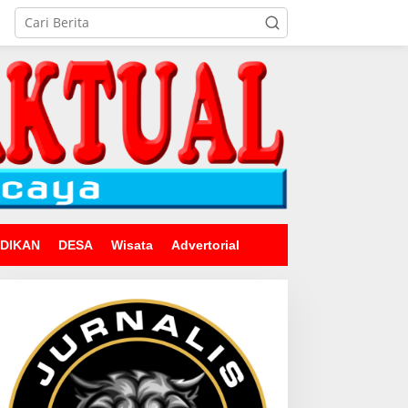
IDIKAN
DESA
Wisata
Advertorial