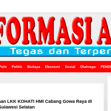
Polri
Politik
Budaya
Ekonomi
Sosial
Olahraga
PEND
aan LKK KOHATI HMI Cabang Gowa Raya di
Sulawesi Selatan