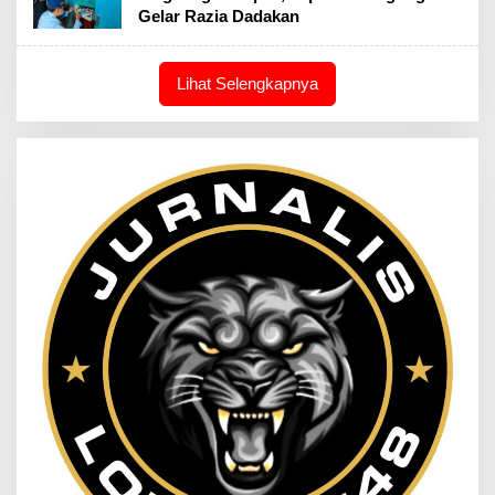
Gelar Razia Dadakan
Lihat Selengkapnya