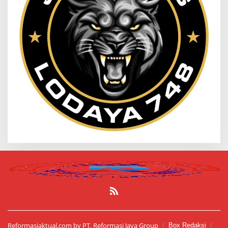
Reformasiaktual.com by PT. Reformasi Jaya Group
Box Redaksi