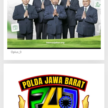
Oplus_0