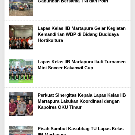
Gabungan Bersama TNI dan Polri
Lapas Kelas IIB Martapura Gelar Kegiatan
Kemandirian WBP di Bidang Budidaya
Hortikultura
Lapas Kelas IIB Martapura Ikuti Turnamen
Mini Soccer Kakanwil Cup
Perkuat Sinergitas Kepala Lapas Kelas IIB
Martapura Lakukan Koordinasi dengan
Kapolres OKU Timur
Pisah Sambut Kasubbag TU Lapas Kelas
IIB Martapura