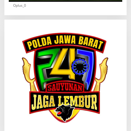
Oplus_0