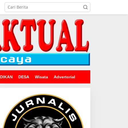
IDIKAN
DESA
Wisata
Advertorial