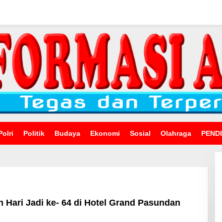
Polri
Politik
Budaya
Ekonomi
Sosial
Olahraga
PEND
Hari Jadi ke- 64 di Hotel Grand Pasundan