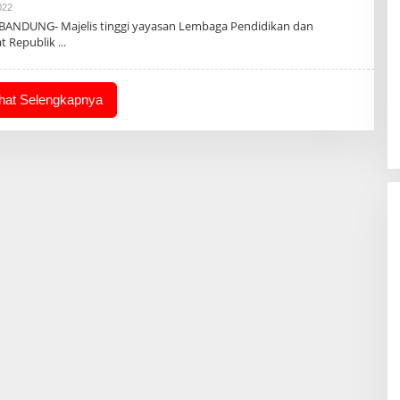
Oleh
022
Admin
/BANDUNG- Majelis tinggi yayasan Lembaga Pendidikan dan
t Republik
ihat Selengkapnya