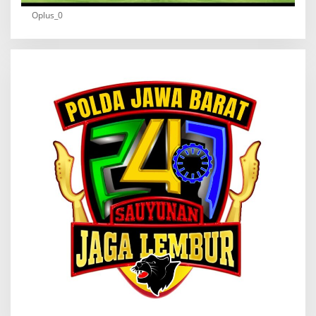
Oplus_0