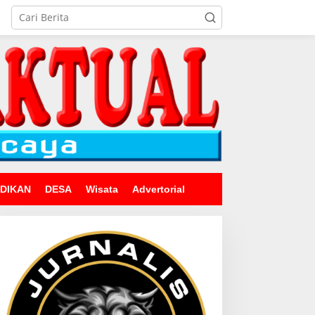
IDIKAN
DESA
Wisata
Advertorial