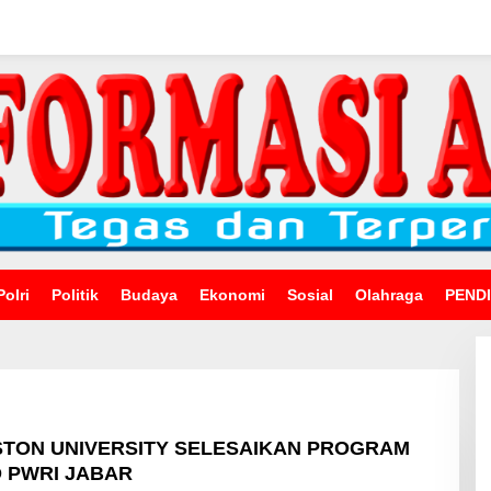
Polri
Politik
Budaya
Ekonomi
Sosial
Olahraga
PEND
STON UNIVERSITY SELESAIKAN PROGRAM
 PWRI JABAR