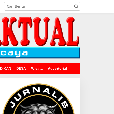
IDIKAN
DESA
Wisata
Advertorial