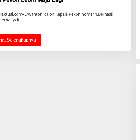
ktual.com–Erwantoni calon Kepala Pekon nomer 1,Berhasil
 terbanyak
ihat Selengkapnya