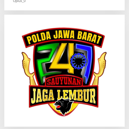
Oplus_0